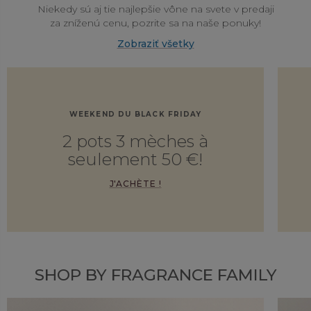
Niekedy sú aj tie najlepšie vône na svete v predaji
za zníženú cenu, pozrite sa na naše ponuky!
Zobraziť všetky
WEEKEND DU BLACK FRIDAY
2 pots 3 mèches à
seulement 50 €!
J'ACHÈTE !
SHOP BY FRAGRANCE FAMILY