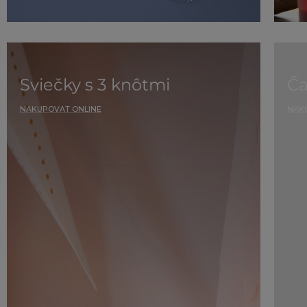
Sviečky s 3 knôtmi
Ča
NAKUPOVAT ONLINE
NAK