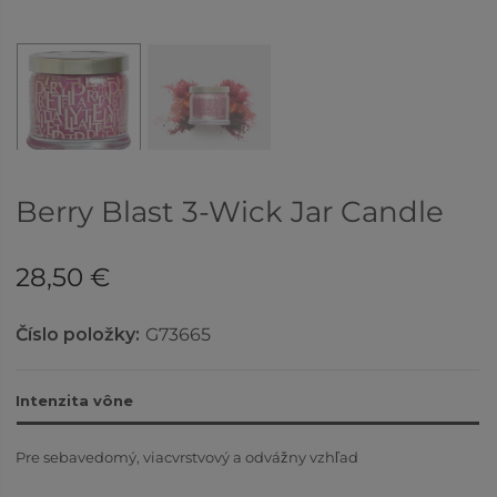
Berry Blast 3-Wick Jar Candle
28,50 €
Číslo položky:
G73665
Intenzita vône
Pre sebavedomý, viacvrstvový a odvážny vzhľad