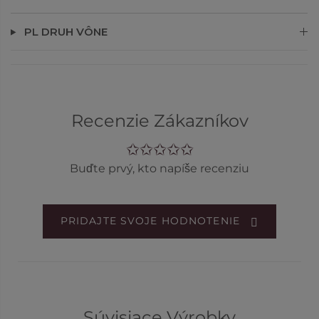
PL DRUH VÔNE
Recenzie Zákazníkov
Buďte prvý, kto napíše recenziu
PRIDAJTE SVOJE HODNOTENIE
Súvisiace Výrobky