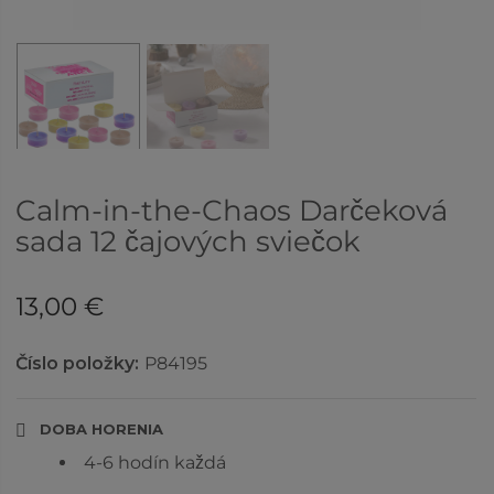
Calm-in-the-Chaos Darčeková
sada 12 čajových sviečok
13,00 €
Číslo položky:
P84195
DOBA HORENIA
4-6 hodín každá