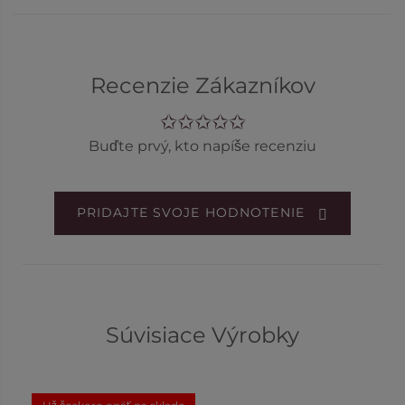
Recenzie Zákazníkov
Buďte prvý, kto napíše recenziu
PRIDAJTE SVOJE HODNOTENIE
Súvisiace Výrobky