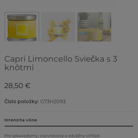
Capri Limoncello Sviečka s 3
knôtmi
28,50 €
Číslo položky:
G73H2093
Intenzita vône
Pre sebavedomý, viacvrstvový a odvážny vzhľad