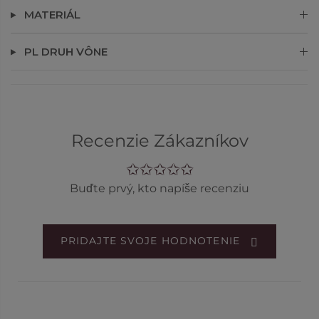
MATERIÁL
PL DRUH VÔNE
Recenzie Zákazníkov
Buďte prvý, kto napíše recenziu
PRIDAJTE SVOJE HODNOTENIE