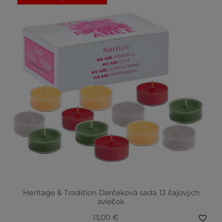
Heritage & Tradition Darčeková sada 12 čajových
sviečok
13,00 €