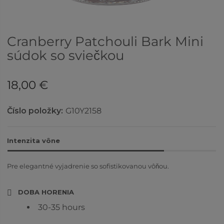
Cranberry Patchouli Bark Mini
súdok so sviečkou
18,00 €
Číslo položky:
G10Y2158
Intenzita vône
Pre elegantné vyjadrenie so sofistikovanou vôňou.
DOBA HORENIA
30-35 hours