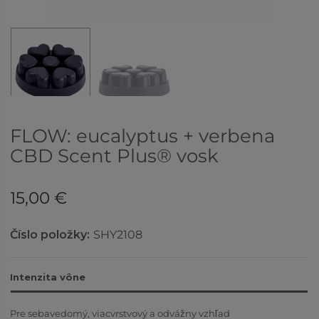
FLOW: eucalyptus + verbena
CBD Scent Plus® vosk
15,00 €
Číslo položky:
SHY2108
Intenzita vône
Pre sebavedomý, viacvrstvový a odvážny vzhľad