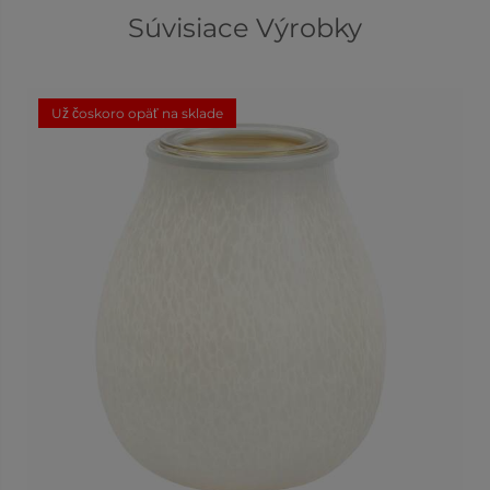
Súvisiace Výrobky
Už čoskoro opäť na sklade