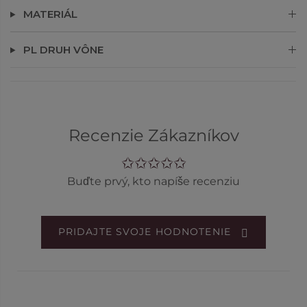
MATERIÁL
PL DRUH VÔNE
Recenzie Zákazníkov
Buďte prvý, kto napíše recenziu
PRIDAJTE SVOJE HODNOTENIE