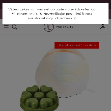
|
Nájdite si Poradcu
Pomoc
Vážení zákazníci, náš e-shop bude v prevádzke len do
Vážení zákazníci, náš e-shop bude v prevádzke len do 30. novembra
30. novembra 2025. Nezmeškajte poslednú šancu
2025. Nezmeškajte poslednú šancu uskutočniť svoju objednávku!
uskutočniť svoju objednávku!
Už čoskoro opäť na sklade