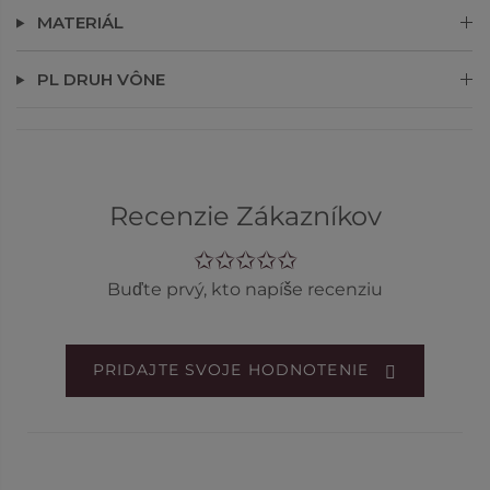
MATERIÁL
PL DRUH VÔNE
Recenzie Zákazníkov
Buďte prvý, kto napíše recenziu
PRIDAJTE SVOJE HODNOTENIE