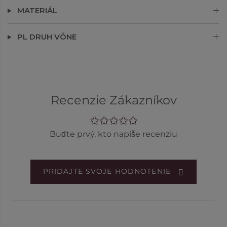
MATERIÁL
PL DRUH VÔNE
Recenzie Zákazníkov
Buďte prvý, kto napíše recenziu
PRIDAJTE SVOJE HODNOTENIE