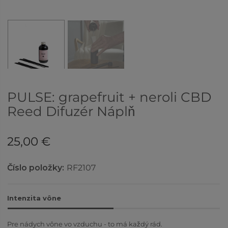
PULSE: grapefruit + neroli CBD
Reed Difuzér Náplň
25,00 €
Číslo položky:
RF2107
Intenzita vône
Pre nádych vône vo vzduchu - to má každý rád.