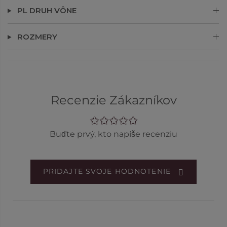
PL DRUH VÔNE
ROZMERY
Recenzie Zákazníkov
Buďte prvý, kto napíše recenziu
PRIDAJTE SVOJE HODNOTENIE