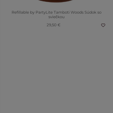
Refillable by PartyLite Tamboti Woods Súdok so
sviečkou
29,50 €