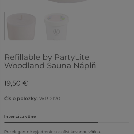
Refillable by PartyLite
Woodland Sauna Náplň
19,50 €
Číslo položky:
WR12170
Intenzita vône
Pre elegantné vyjadrenie so sofistikovanou vôňou.