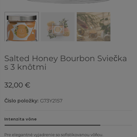
Salted Honey Bourbon Sviečka
s 3 knôtmi
32,00 €
Číslo položky:
G73Y2157
Intenzita vône
Pre elegantné vyjadrenie so sofistikovanou vôňou.