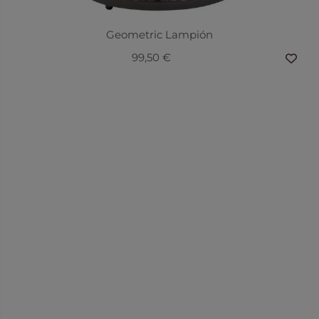
Geometric Lampión
99,50 €