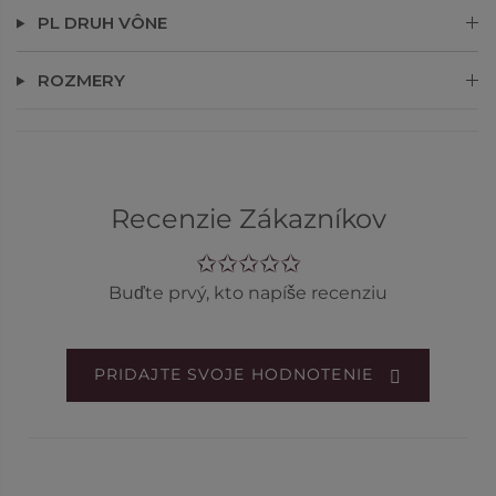
PL DRUH VÔNE
ROZMERY
Recenzie Zákazníkov
Buďte prvý, kto napíše recenziu
PRIDAJTE SVOJE HODNOTENIE