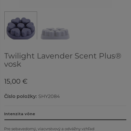
Twilight Lavender Scent Plus®
vosk
15,00 €
Číslo položky:
SHY2084
Intenzita vône
Pre sebavedomý, viacvrstvový a odvážny vzhľad