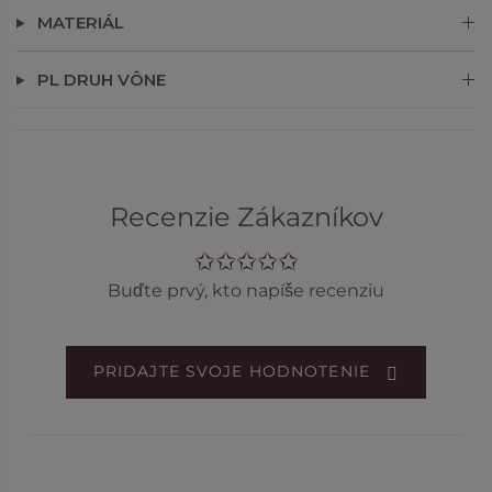
MATERIÁL
PL DRUH VÔNE
Recenzie Zákazníkov
Buďte prvý, kto napíše recenziu
PRIDAJTE SVOJE HODNOTENIE