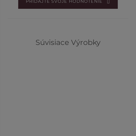
PRIDAJTE SVOJE HODNOTENIE
Súvisiace Výrobky