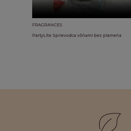
FRAGRANCES
PartyLite Sprievodca vôňami bez plameňa