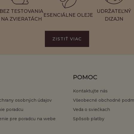
BEZ TESTOVANIA
UDRŽATEĽNÝ
ESENCIÁLNE OLEJE
NA ZVIERATÁCH
DIZAJN
ZISTIŤ VIAC
POMOC
Kontaktujte nás
chrany osobných údajov
Všeobecné obchodné podm
nie poradcu
Veda o sviečkach
nie pre poradcu na webe
Spôsob platby