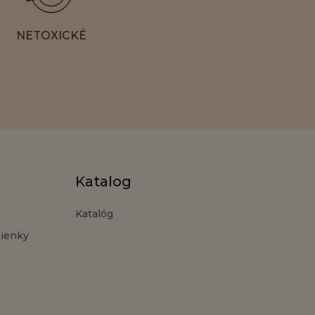
NETOXICKÉ
Katalog
Katalóg
ienky