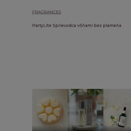
FRAGRANCES
PartyLite Sprievodca vôňami bez plameňa