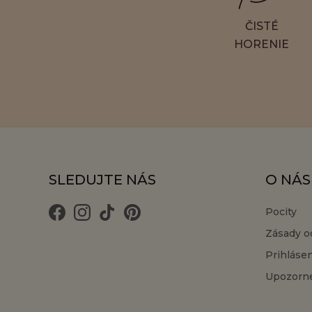
ČISTÉ
HORENIE
SLEDUJTE NÁS
O NÁS
Pocity
Zásady o
Prihláse
Upozorne