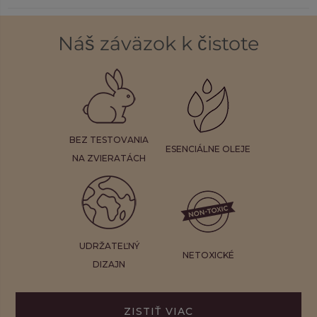
Náš záväzok k čistote
BEZ TESTOVANIA
ESENCIÁLNE OLEJE
NA ZVIERATÁCH
UDRŽATEĽNÝ
NETOXICKÉ
DIZAJN
ZISTIŤ VIAC