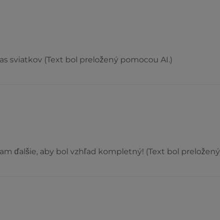
as sviatkov (Text bol preložený pomocou AI.)
am ďalšie, aby bol vzhľad kompletný! (Text bol preložen