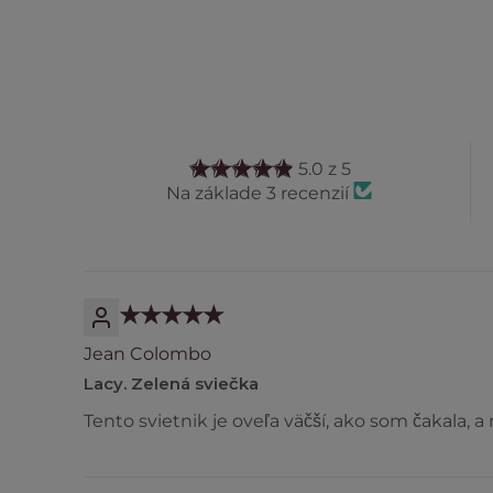
5.0 z 5
Na základe 3 recenzií
Jean Colombo
Lacy. Zelená sviečka
Tento svietnik je oveľa väčší, ako som čakala, 