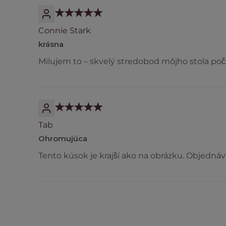
Connie Stark
krásna
Milujem to – skvelý stredobod môjho stola poč
Tab
Ohromujúca
Tento kúsok je krajší ako na obrázku. Objednáv