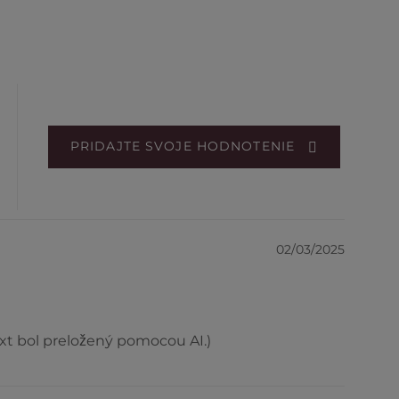
PRIDAJTE SVOJE HODNOTENIE
02/03/2025
Text bol preložený pomocou AI.)