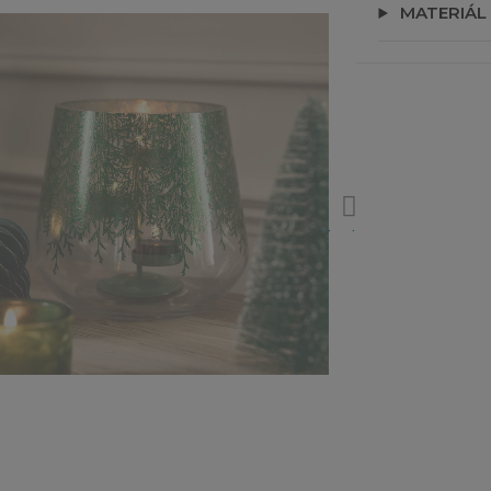
MATERIÁL
Next