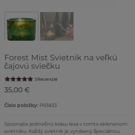
Forest Mist Svietnik na veľkú
čajovú sviečku
3
Recenzie
35,00 €
Číslo položky:
P93833
Spoznajte jedinečnú krásu lesa v tomto sklenenom
svietniku. Každý svietnik je vyrobený špeciálnou