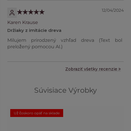
12/04/2024
Karen Krause
Držiaky z imitácie dreva
Milujem prirodzený vzhľad dreva (Text bol
preložený pomocou AI.)
Zobraziť všetky recenzie
Súvisiace Výrobky
Už čoskoro opäť na sklade