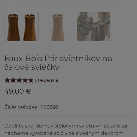
Faux Bois Pár svietnikov na
čajové sviečky
2
Recenzie
49,00 €
Číslo položky:
P93828
Doplňte svoj domov štýlovými svietnikmi, ktoré sú
nádherne vyrobené zo živice s vodným dekorom,