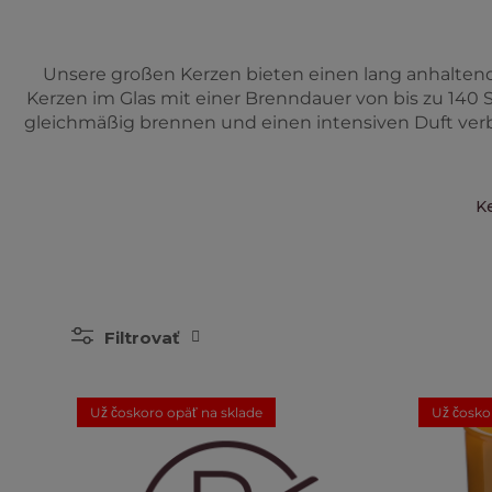
Unsere großen Kerzen bieten einen lang anhaltend
Kerzen im Glas mit einer Brenndauer von bis zu 140 
gleichmäßig brennen und einen intensiven Duft verbr
K
Filtrovať
Už čoskoro opäť na sklade
Už čosko