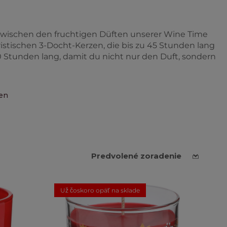
 zwischen den fruchtigen Düften unserer Wine Time
istischen 3-Docht-Kerzen, die bis zu 45 Stunden lang
0 Stunden lang, damit du nicht nur den Duft, sondern
zen
Už čoskoro opäť na sklade