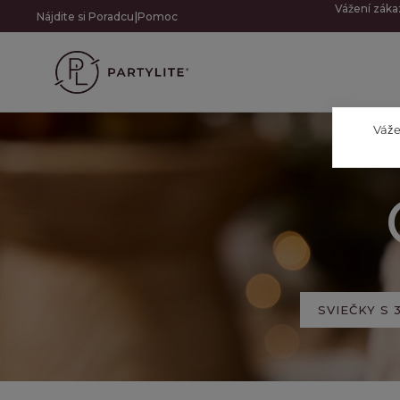
Vážení záka
|
Nájdite si Poradcu
Pomoc
Váže
SVIEČKY S 