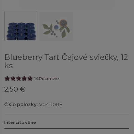
Blueberry Tart Čajové sviečky, 12
ks
14
Recenzie
2,50 €
Číslo položky:
V041100E
Intenzita vône