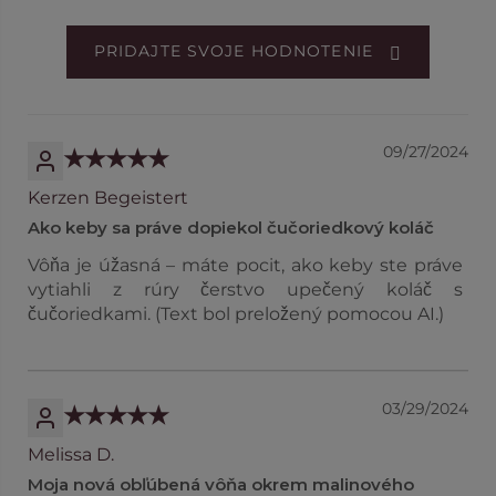
PRIDAJTE SVOJE HODNOTENIE
09/27/2024
Kerzen Begeistert
Ako keby sa práve dopiekol čučoriedkový koláč
Vôňa je úžasná – máte pocit, ako keby ste práve
vytiahli z rúry čerstvo upečený koláč s
čučoriedkami. (Text bol preložený pomocou AI.)
03/29/2024
Melissa D.
Moja nová obľúbená vôňa okrem malinového