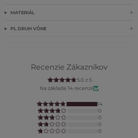
MATERIÁL
PL DRUH VÔNE
Recenzie Zákazníkov
5.0 z 5
Na základe 14 recenzií
14
0
0
0
0