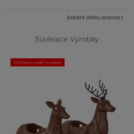
Zobraziť všetky recenzie
Súvisiace Výrobky
Už čoskoro opäť na sklade