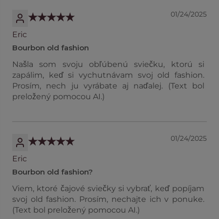
01/24/2025
Eric
Bourbon old fashion
Našla som svoju obľúbenú sviečku, ktorú si
zapálim, keď si vychutnávam svoj old fashion.
Prosím, nech ju vyrábate aj naďalej. (Text bol
preložený pomocou AI.)
01/24/2025
Eric
Bourbon old fashion?
Viem, ktoré čajové sviečky si vybrať, keď popíjam
svoj old fashion. Prosím, nechajte ich v ponuke.
(Text bol preložený pomocou AI.)