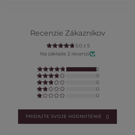
Recenzie Zákazníkov
5.0 z 5
Na základe 2 recenzií
2
0
0
0
0
PRIDAJTE SVOJE HODNOTENIE