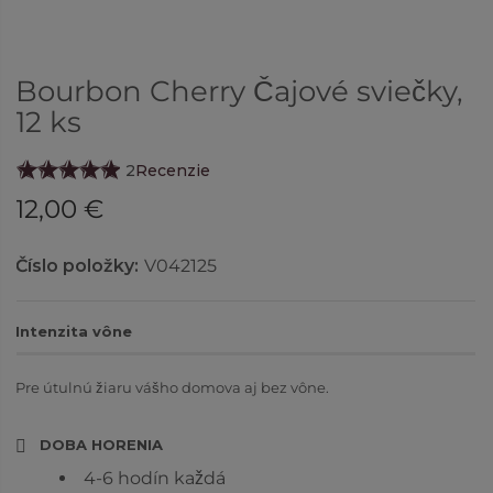
Bourbon Cherry Čajové sviečky,
12 ks
2
Recenzie
12,00 €
Číslo položky:
V042125
Intenzita vône
Pre útulnú žiaru vášho domova aj bez vône.
DOBA HORENIA
4-6 hodín každá