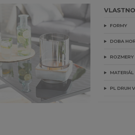
VLASTNO
FORMY
DOBA HOR
ROZMERY
MATERIÁL
PL DRUH 