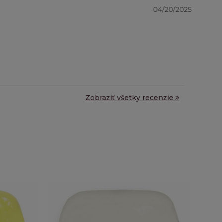
04/20/2025
Zobraziť všetky recenzie
Už 