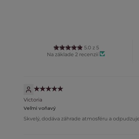
5.0 z 5
Na základe 2 recenzií
Victoria
Veľmi voňavý
Skvelý, dodáva záhrade atmosféru a odpudzuje