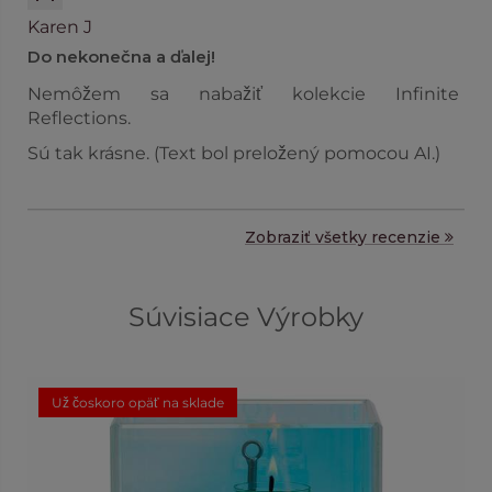
Karen J
Do nekonečna a ďalej!
Nemôžem sa nabažiť kolekcie Infinite
Reflections.
Sú tak krásne. (Text bol preložený pomocou AI.)
Zobraziť všetky recenzie
Súvisiace Výrobky
Už čoskoro opäť na sklade