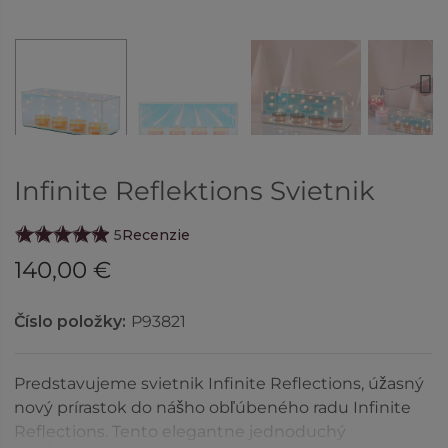
Next
Infinite Reflektions Svietnik
5
Recenzie
140,00 €
Číslo položky:
P93821
Predstavujeme svietnik Infinite Reflections, úžasný
nový prírastok do nášho obľúbeného radu Infinite
Reflections. Tento elegantne jednoduchý