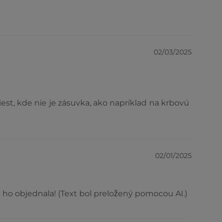
02/03/2025
est, kde nie je zásuvka, ako napríklad na krbovú
02/01/2025
i ho objednala! (Text bol preložený pomocou AI.)