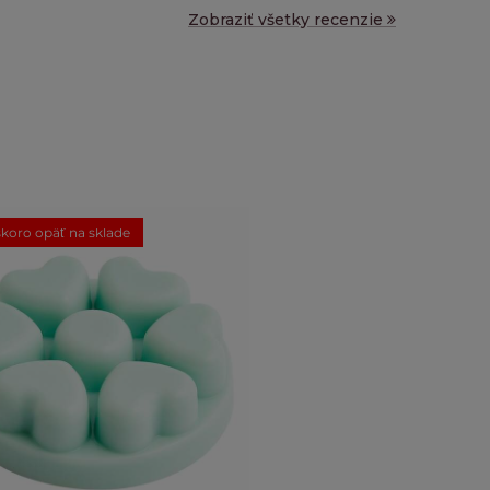
Zobraziť všetky recenzie
koro opäť na sklade