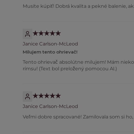
Musíte kúpiť! Dobrá kvalita a pekné balenie, a
Janice Carlson-McLeod
Milujem tento ohrievač!
Tento ohrievač absolútne milujem! Mám niekoľk
rímsu! (Text bol preložený pomocou AI.)
Janice Carlson-McLeod
Veľmi dobre spracované! Zamilovala som si ho, 