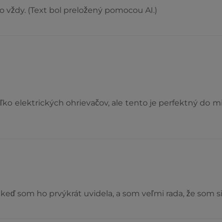
ko vždy. (Text bol preložený pomocou AI.)
o elektrických ohrievačov, ale tento je perfektný do mi
keď som ho prvýkrát uvidela, a som veľmi rada, že som s