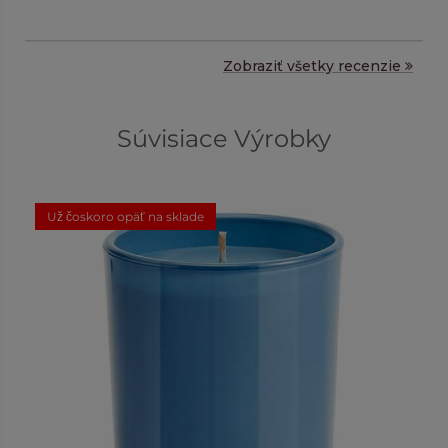
Zobraziť všetky recenzie
Súvisiace Výrobky
Už čoskoro opäť na sklade