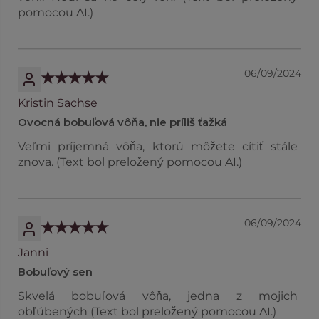
pomocou AI.)
06/09/2024
Kristin Sachse
Ovocná bobuľová vôňa, nie príliš ťažká
Veľmi príjemná vôňa, ktorú môžete cítiť stále
znova. (Text bol preložený pomocou AI.)
06/09/2024
Janni
Bobuľový sen
Skvelá bobuľová vôňa, jedna z mojich
obľúbených (Text bol preložený pomocou AI.)