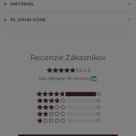
MATERIÁL
PL DRUH VÔNE
Recenzie Zákazníkov
5.0 z 5
Na základe 16 recenzií
16
0
0
0
0