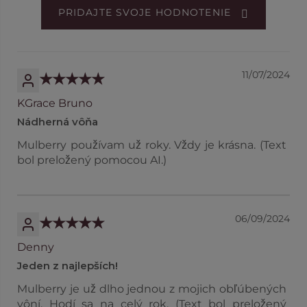
PRIDAJTE SVOJE HODNOTENIE
11/07/2024
KGrace Bruno
Nádherná vôňa
Mulberry používam už roky. Vždy je krásna. (Text
bol preložený pomocou AI.)
06/09/2024
Denny
Jeden z najlepších!
Mulberry je už dlho jednou z mojich obľúbených
vôní. Hodí sa na celý rok. (Text bol preložený