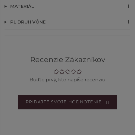
MATERIÁL
PL DRUH VÔNE
Recenzie Zákazníkov
Buďte prvý, kto napíše recenziu
PRIDAJTE SVOJE HODNOTENIE