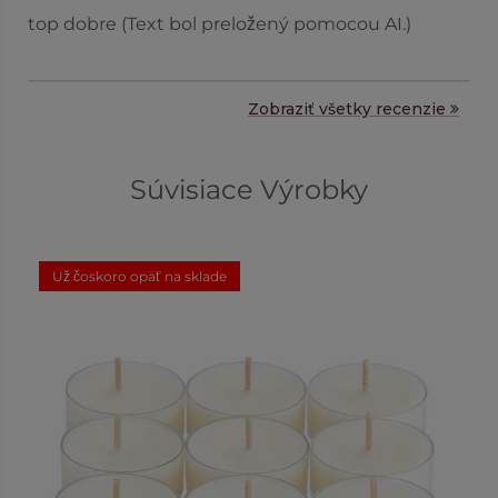
top dobre (Text bol preložený pomocou AI.)
Zobraziť všetky recenzie
Súvisiace Výrobky
Už čoskoro opäť na sklade