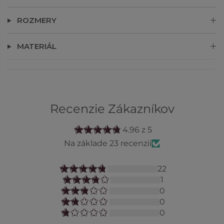
ROZMERY
MATERIÁL
Recenzie Zákazníkov
4.96 z 5
Na základe 23 recenzií
22
1
0
0
0