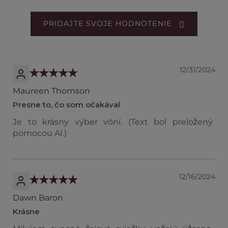
PRIDAJTE SVOJE HODNOTENIE
12/31/2024
Maureen Thomson
Presne to, čo som očakával
Je to krásny výber vôní. (Text bol preložený
pomocou AI.)
12/16/2024
Dawn Baron
Krásne