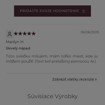
PRIDAJTE SVOJE HODNOTENIE
06/06/2025
Marilyn H
Skvelý nápad
Túto sviečku milujem, mám toľko miest, kde ju
môžem použiť. (Text bol preložený pomocou AI.)
Zobraziť všetky recenzie
Súvisiace Výrobky