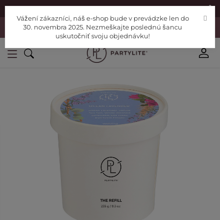
|
Nájdite si Poradcu
Pomoc
Vážení zákazníci, náš e-shop bude v prevádzke len do
Vážení zákazníci, náš e-shop bude v prevádzke len do 30. novembra
30. novembra 2025. Nezmeškajte poslednú šancu
2025. Nezmeškajte poslednú šancu uskutočniť svoju objednávku!
uskutočniť svoju objednávku!