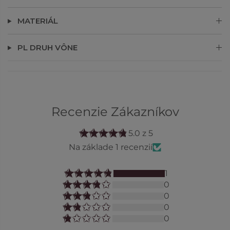
MATERIÁL
PL DRUH VÔNE
Recenzie Zákazníkov
5.0 z 5
Na základe 1 recenzií
1
0
0
0
0