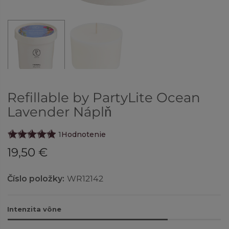
Refillable by PartyLite Ocean
Lavender Náplň
1
Hodnotenie
19,50 €
Číslo položky:
WR12142
Intenzita vône