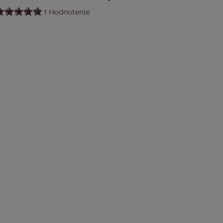
Hodnotenie
1