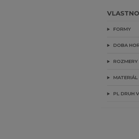
VLASTNO
FORMY
DOBA HOR
ROZMERY
MATERIÁL
PL DRUH 