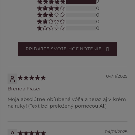
2
0
0
0
0
PRIDAJTE SVOJE HODNOTENIE
04/11/2025
Brenda Fraser
Moja absolútne obľúbená vôňa a teraz aj v krém
na ruky! (Text bol preložený pomocou AI.)
04/01/2025