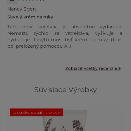
Nancy Egert
Skvelý krém na ruky
Táto nová kolekcia je absolútne vydarená.
Nemastí, rýchlo sa vstrebáva, vyživuje a
hydratuje. Takýto musí byť krém na ruky. (Text
bol preložený pomocou AI.)
Zobraziť všetky recenzie
Súvisiace Výrobky
Už čoskoro opäť na sklade