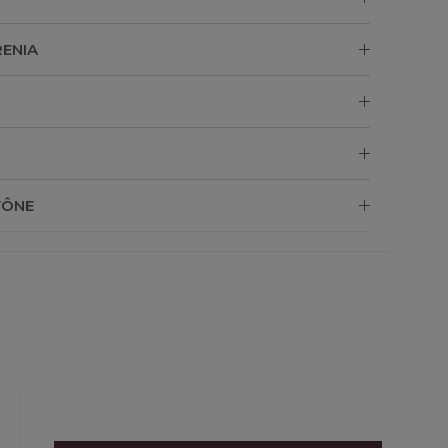
ENIA
VÔNE