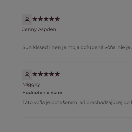
Jenny Aspden
Sun kissed linen je moja obľúbená vôňa, nie je 
Miggey
Hodnotenie vône
Táto vôňa je potešením jari prechádzajúcej do 