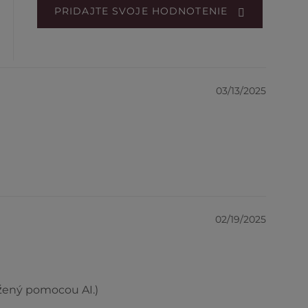
PRIDAJTE SVOJE HODNOTENIE
03/13/2025
02/19/2025
ložený pomocou AI.)