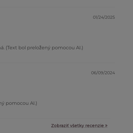
01/24/2025
ná. (Text bol preložený pomocou AI.)
06/09/2024
ený pomocou AI.)
Zobraziť všetky recenzie