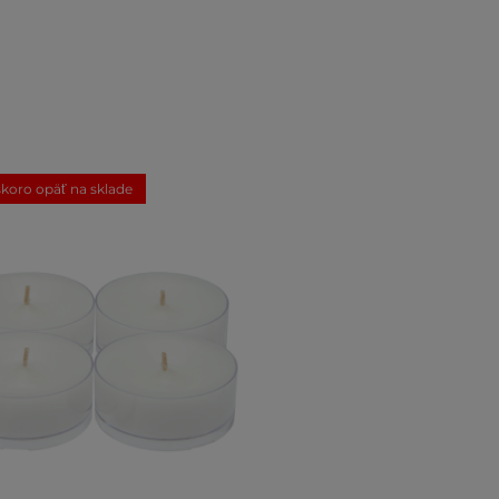
koro opäť na sklade