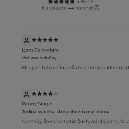
4.86 z 5
Na základe 44 recenzií
Lynn Cartwright
Votívne sviečky
Milujem túto vôňu, vôňa bielizne je nádherná (
Penny Singer
Jediná sviečka, ktorú chcem mať doma
Odvtedy, čo som stratila čuch, mi chýba to, čo 