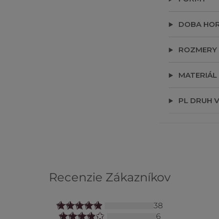
DOBA HOR
ROZMERY
MATERIÁL
PL DRUH 
Recenzie Zákazníkov
38
6