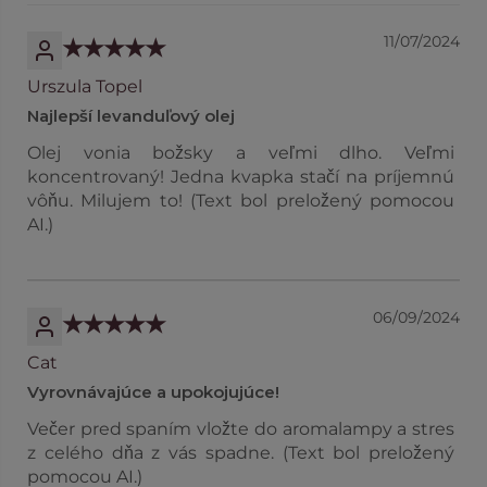
11/07/2024
Urszula Topel
Najlepší levanduľový olej
Olej vonia božsky a veľmi dlho. Veľmi
koncentrovaný! Jedna kvapka stačí na príjemnú
vôňu. Milujem to! (Text bol preložený pomocou
AI.)
06/09/2024
Cat
Vyrovnávajúce a upokojujúce!
Večer pred spaním vložte do aromalampy a stres
z celého dňa z vás spadne. (Text bol preložený
pomocou AI.)