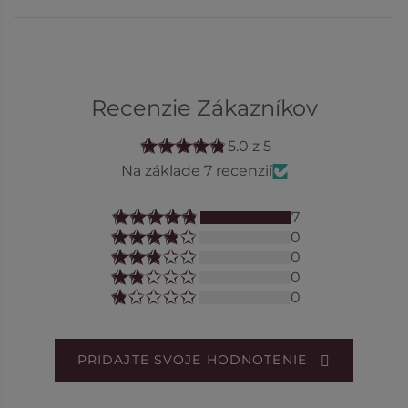
Recenzie Zákazníkov
5.0 z 5
Na základe 7 recenzií
7
0
0
0
0
PRIDAJTE SVOJE HODNOTENIE