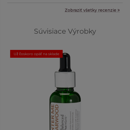
Zobraziť všetky recenzie
Súvisiace Výrobky
Už čoskoro opäť na sklade