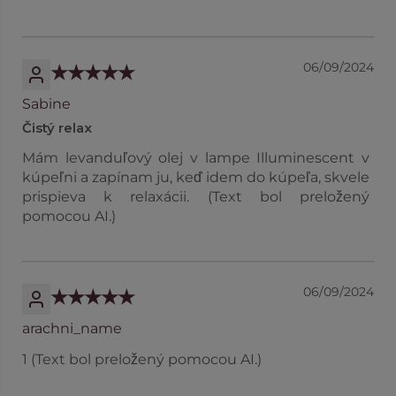
06/09/2024
Sabine
Čistý relax
Mám levanduľový olej v lampe Illuminescent v
kúpeľni a zapínam ju, keď idem do kúpeľa, skvele
prispieva k relaxácii. (Text bol preložený
pomocou AI.)
06/09/2024
arachni_name
1 (Text bol preložený pomocou AI.)