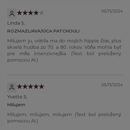
05/13/2024
Linda S.
ROZMAZLIAVAJÚCA PATCHOULI
Milujem ju, vrátila ma do mojich hippie čias, plus
skvelá hudba zo 70. a 80. rokov. Vôňa mohla byť
pre mňa intenzívnejšia. (Text bol preložený
pomocou AI.)
05/13/2024
Yvette S.
Milujem
Milujem, milujem, milujem (Text bol preložený
pomocou AI.)