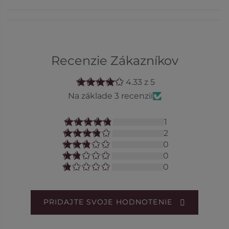
Recenzie Zákazníkov
4.33 z 5
Na základe 3 recenzií
1
2
0
0
0
PRIDAJTE SVOJE HODNOTENIE