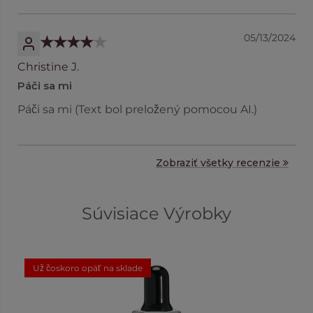
05/13/2024
Christine J.
Páči sa mi
Páči sa mi (Text bol preložený pomocou AI.)
Zobraziť všetky recenzie
Súvisiace Výrobky
Už čoskoro opäť na sklade