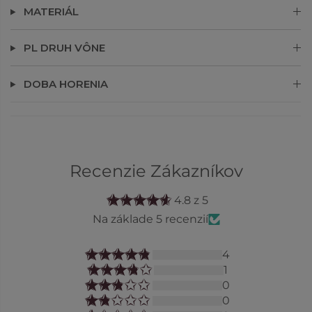
MATERIÁL
PL DRUH VÔNE
DOBA HORENIA
Recenzie Zákazníkov
4.8 z 5
Na základe 5 recenzií
4
1
0
0