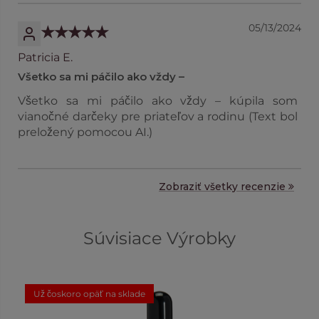
05/13/2024
Patricia E.
Všetko sa mi páčilo ako vždy –
Všetko sa mi páčilo ako vždy – kúpila som
vianočné darčeky pre priateľov a rodinu (Text bol
preložený pomocou AI.)
Zobraziť všetky recenzie
Súvisiace Výrobky
Už čoskoro opäť na sklade