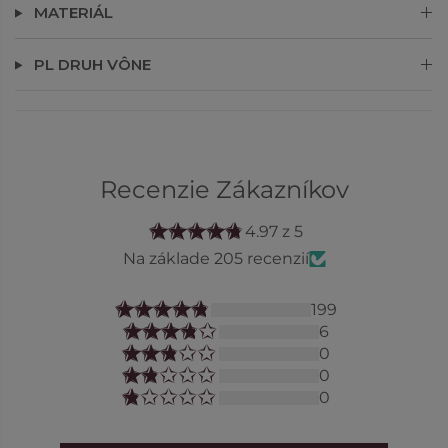
MATERIÁL
PL DRUH VÔNE
Recenzie Zákazníkov
4.97 z 5
Na základe 205 recenzií
199
6
0
0
0