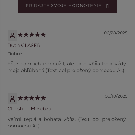
PRIDAJTE SVOJE HODNOTENIE
06/28/2025
Ruth GLASER
Dobré
Ešte som ich nepoužil, ale táto vôňa bola vždy
moja obľúbená (Text bol preložený pomocou AI.)
06/10/2025
Christine M Kobza
Veľmi teplá a bohatá vôňa. (Text bol preložený
pomocou AI.)