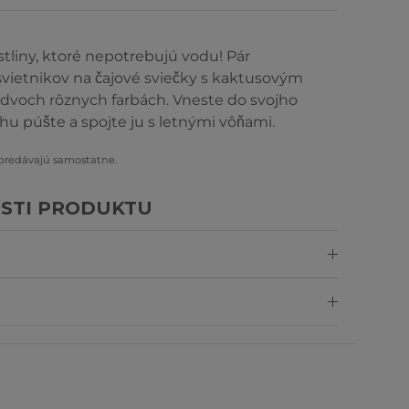
stliny, ktoré nepotrebujú vodu! Pár
vietnikov na čajové sviečky s kaktusovým
dvoch rôznych farbách. Vneste do svojho
u púšte a spojte ju s letnými vôňami.
 predávajú samostatne.
STI PRODUKTU