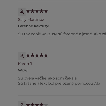
Sally Martinez
Farebné kaktusy!
Sú tak cool!! Kaktusy sú farebné a jasné. Ako 
Karen J.
Wow!
Sú oveľa väčšie, ako som čakala.
Sú krásne. (Text bol preložený pomocou AI.)