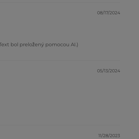
08/17/2024
(Text bol preložený pomocou AI.)
05/13/2024
11/28/2023