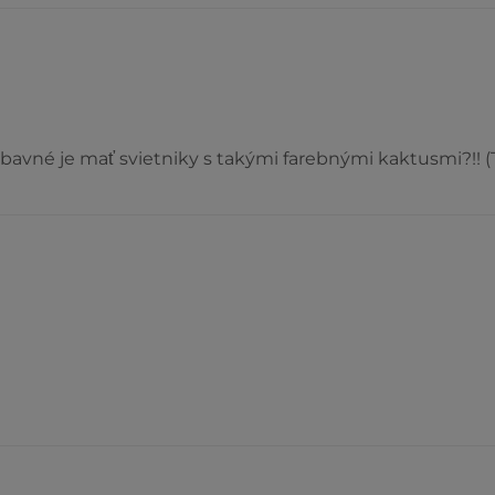
zábavné je mať svietniky s takými farebnými kaktusmi?!! 