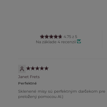
4.75 z 5
Na základe 4 recenzií
Janet Frets
Perfektné
Sklenené misy sú perfektným darčekom pre mo
preložený pomocou AI.)