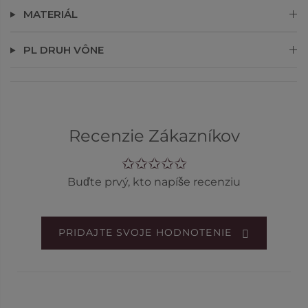
MATERIÁL
PL DRUH VÔNE
Recenzie Zákazníkov
Buďte prvý, kto napíše recenziu
PRIDAJTE SVOJE HODNOTENIE